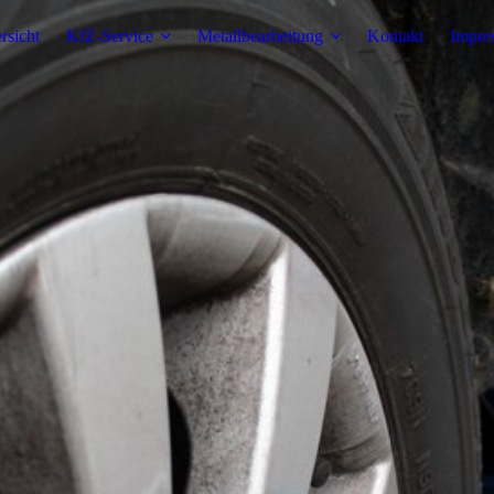
rsicht
KfZ-Service
Metallbearbeitung
Kontakt
Impre