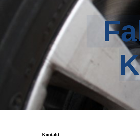
Fah
K
Kontakt